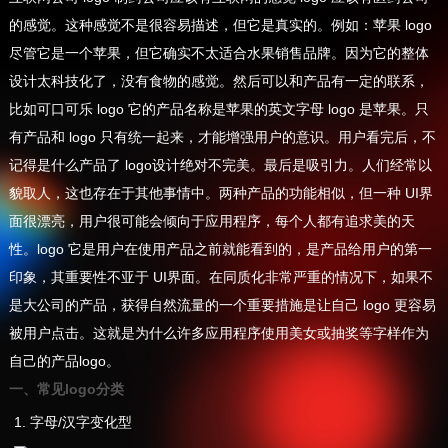
的感觉。这种感觉不是很容易描述，但它是真实的。例如：苹果 logo
尽管它是一个苹果，但它确实不太适合水果销售品牌。因为它的整体
设计太科技化了，没有食物的感觉。然后可以和产品有一定的联系，
比如可口可乐 logo 它的产品名称是苹果的英文字母 logo 是苹果。只
有产品和 logo 只有统一起来，才能增强用户的意识。用户看完后，不
记得是什么产品了 logo设计绝对不完美。最后是吸引力。人们经常以
貌取人，这也存在于其他事情中。两种产品的功能相似，但一种 UI界
面很漂亮，用户很可能会倾向于应用程序，每个人都有追求美的天
性。logo 它是用户在使用产品之前就能看到的，是产品给用户的第一
印象，其重要性不亚于 UI界面。在同质化非常严重的情况下，如果不
是大公司的产品，获得自然流量的一个重要措施是让自己 logo 更容易
被用户点击。这就是为什么许多应用程序使用美女或抽奖等字样作为
自己的产品logo。
一、常见logo分类
1. 字母/汉字变化型