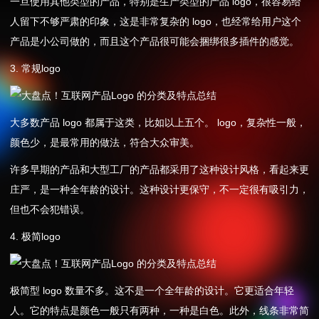
一旦使用其他类型的产品，特别是生产类型的产品 logo，很容易给
人留下不够严肃的印象，这是非常复杂的 logo，也经常给用户这个
产品是小公司做的，而且这个产品很可能会捆绑很多插件的感觉。
3. 常规logo
大多数产品 logo 都属于这类，比如以上五个。 logo，复杂性一般，
颜色少，是最常用的做法，符合大众审美。
许多早期的产品和大型工厂的产品都采用了这种设计风格，看起来更
庄严，是一种全年龄的设计。这种设计更保守，不一定很有吸引力，
但也不会犯错误。
4. 极简logo
极简型 logo 数量不多。这不是一个全年龄的设计。它更适合年轻
人。它的特点是颜色一般只有两种，一种是白色。此外，线条非常简