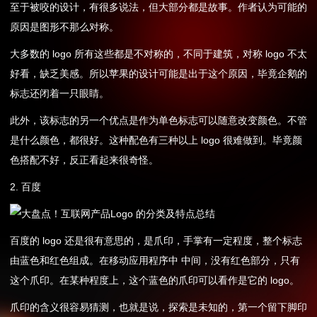
至于被咬的设计，有很多说法，但大部分都是故事。作者认为可能的
原因是图形不那么对称。
大多数的 logo 所有这些都是不对称的，不同于建筑，对称 logo 不太
好看，缺乏美感。所以苹果的设计可能是出于这个原因，毕竟企鹅的
标志还闭着一只眼睛。
此外，该标志的另一个优点是作为单色标志可以随意改变颜色。不管
是什么颜色，都很好。这种配色有三种以上 logo 很难做到。毕竟颜
色搭配不好，反正看起来很奇怪。
2. 百度
百度的 logo 还是很有意思的，是爪印，手掌有一定程度，整个标志
由蓝色和红色组成。在移动应用程序中 中间，没有红色部分，只有
这个爪印。在某种程度上，这个蓝色的爪印可以看作是它的 logo。
爪印的含义很容易猜测，也就是说，探索是未知的，第一个留下脚印