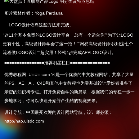
图片素材作者：Yoga Perdana
「LOGO设计依靠这些方法来完成」
“这11个基本免费的LOGO设计平台，总有一个适合你”“为了让LOGO
更有个性，高级设计师学会了这一招！”“网易高级设计师:我用这七个
流程做LOGO设计”“超实用！轻松4步完成APPLOGO设计。
================推荐明星栏目================
优秀教程网: UiiiUiii.com 它是一个优质的中文教程网站，共享了大量
的PS、AE、AI、C4D和其他中文教程也为零基础设计爱好者准备了
亲密的知识树专栏。打开免费自学的新篇章，根据我们的专栏一步一
步地学习，你可以快速开始并产生酷的视觉效果。
设计导航：中国最受欢迎的设计网站导航，设计师必须：
http://hao.uisdc.com