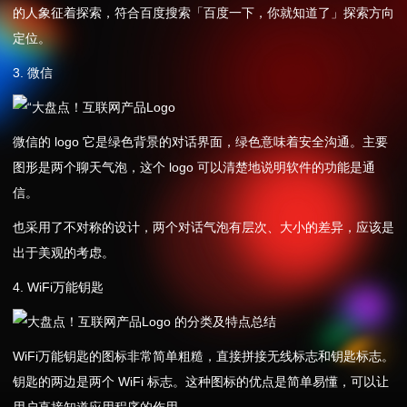
的人象征着探索，符合百度搜索「百度一下，你就知道了」探索方向
定位。
3. 微信
微信的 logo 它是绿色背景的对话界面，绿色意味着安全沟通。主要
图形是两个聊天气泡，这个 logo 可以清楚地说明软件的功能是通
信。
也采用了不对称的设计，两个对话气泡有层次、大小的差异，应该是
出于美观的考虑。
4. WiFi万能钥匙
WiFi万能钥匙的图标非常简单粗糙，直接拼接无线标志和钥匙标志。
钥匙的两边是两个 WiFi 标志。这种图标的优点是简单易懂，可以让