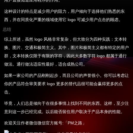
用户直接知道应用程序的作用。
这种设计的特点是减少用户的阻力，用户倾向于选择他们熟悉的东
西，并在同质化严重的领域使用它 logo 可减少用户点击的顾虑。
总结
综上所述，虽然 logo 风格非常复杂，但大致分为四种实践：文本转
换、图片、交通和极简主义。其中，图片和极简主义都有特定的用户
群，文本转换仅限于有限的字符，因此大多数字符 logo 都属于通行
做法。通行做法适应性最好，适合成熟公司。
如果一家公司的产品刚刚起步，而且公司的声誉很小。你可以考虑让
你的产品符合审美要求 logo 更多的替代品很可能会赢得更多的点
击。
毕竟，人们总是倾向于在很多事情上找到不同的东西。这样，至少注
意到这一步已经完成。以后能否留住用户取决于产品本身的性能。
欢迎关注作者微信微信官方账号:「PM之路」