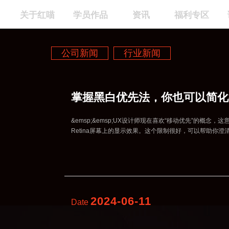
关于红喵
学员作品
资讯
福利专区
公司新闻
行业新闻
掌握黑白优先法，你也可以简化
&emsp;&emsp;UX设计师现在喜欢“移动优先”的概
Retina屏幕上的显示效果。这个限制很好，可以帮助你澄
2024-06-11
Date