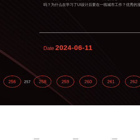
吗？为什么在学习了UI设计后要在一线城市工作？优秀的
2024-06-11
Date
256
258
259
260
261
262
257
程
友情链接
关于红喵
快速导航