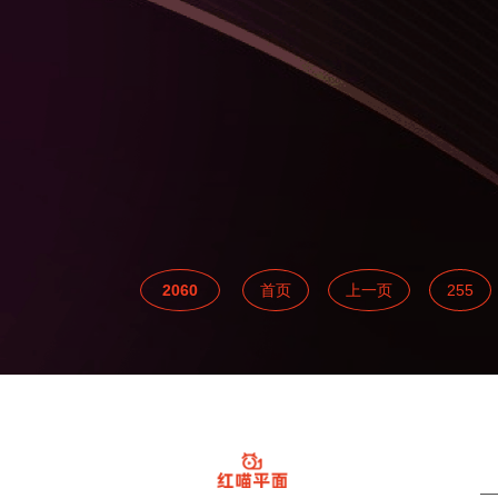
2060
首页
上一页
255
课