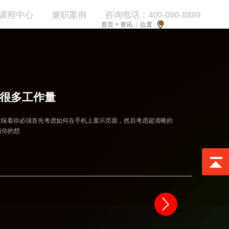
课程中心
兼职案例
咨询电话：400-090-8899
首页
>
资讯
：位置
很多工作量
念，这意味着你必须首先考虑如何在手机上显示页面，然后考虑超清晰的
清你的想