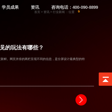
学员成果
资讯
咨询电话：400-090-8899
首页
>
资讯
>
行业新闻
：位置
见的玩法有哪些？
更新鲜。网页并排的两栏呈现不同的信息，是分屏设计最典型的特