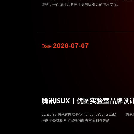
体验，平面设计师专注于更有吸引力的信息交流。
2026-07-07
Date
腾讯ISUX丨优图实验室品牌设
danson：腾讯优图实验室(Tencent YouTu Lab
理解等领域积累了完整的解决方案和领先的