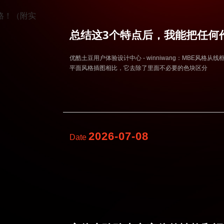
总结这3个特点后，我能把任何
优酷土豆用户体验设计中心 - winniwang：MBE风
平面风格插图相比，它去除了里面不必要的色块区分
2026-07-08
Date