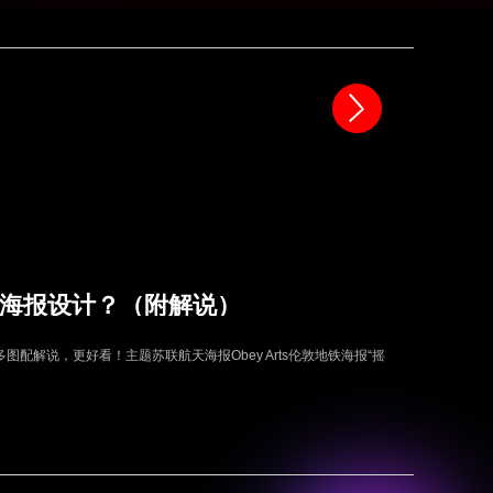
海报设计？（附解说）
配解说，更好看！主题苏联航天海报Obey Arts伦敦地铁海报“摇