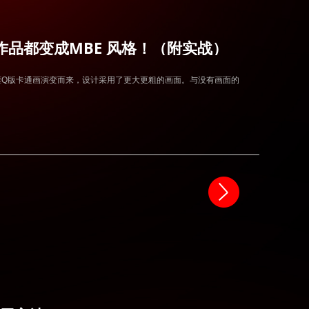
作品都变成MBE 风格！（附实战）
格从线框Q版卡通画演变而来，设计采用了更大更粗的画面。与没有画面的