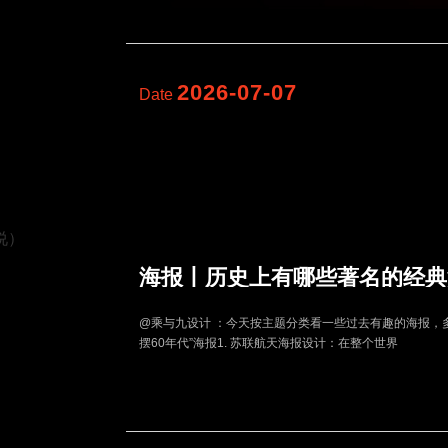
2026-07-07
Date
海报丨历史上有哪些著名的经典
@乘与九设计 ：今天按主题分类看一些过去有趣的海报，多图
摆60年代”海报1. 苏联航天海报设计：在整个世界