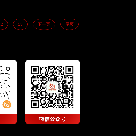
12
13
下一页
尾页