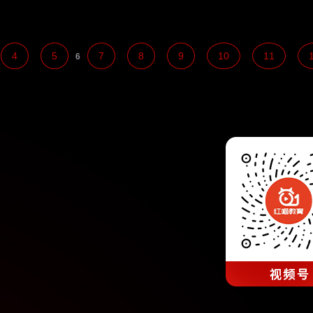
4
5
7
8
9
10
11
6