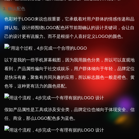
3. 确认配色
色彩对于LOGO来说也很重要，它承载着对用户群体的情感传递和品
牌认知。设计师围绕LOGO配色环节前期确认的设计关键词，会让自
己的设计更有说服力。而不是根据个人喜好定义LOGO的颜色。
以下是我的一些手机屏幕截图，因为我用颜色分类，所以可以直观地
看到，产品属性偏向于社交或娱乐，用户群体倾向于年轻，品牌定位
是快乐有趣，聚集有共同兴趣的应用，所以标志颜色一般是橙色、黄
色等，这种更有活力的颜色搭配。
假如产品属性是工具或涉及安全类，品牌定位也倾向于体现安全、信
任、商业，那么LOGO配色多为蓝色。