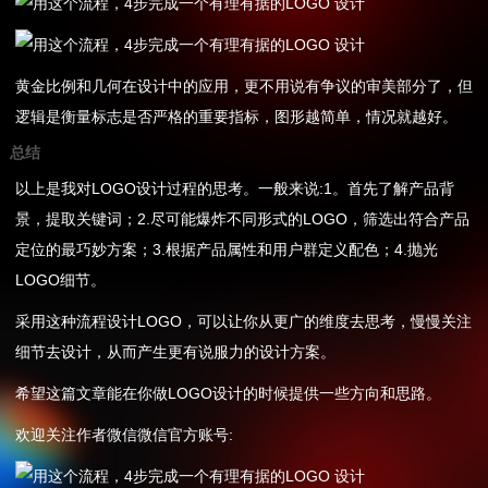
黄金比例和几何在设计中的应用，更不用说有争议的审美部分了，但
逻辑是衡量标志是否严格的重要指标，图形越简单，情况就越好。
总结
以上是我对LOGO设计过程的思考。一般来说:1。首先了解产品背
景，提取关键词；2.尽可能爆炸不同形式的LOGO，筛选出符合产品
定位的最巧妙方案；3.根据产品属性和用户群定义配色；4.抛光
LOGO细节。
采用这种流程设计LOGO，可以让你从更广的维度去思考，慢慢关注
细节去设计，从而产生更有说服力的设计方案。
希望这篇文章能在你做LOGO设计的时候提供一些方向和思路。
欢迎关注作者微信微信官方账号: