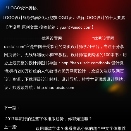
「LOGO设计奥秘」
LOGO设计终极指南30大优秀LOGO设计详解LOGO设计的十大要素
【优设网 原创文章 投稿邮箱：yuan@uisdc.com】
================优秀设置网=============“优秀设置网
uisdc”.com“它是中国最受欢迎的网页设计师学习平台，专注于分享
网页设计、无线终端设计和PS教程。设计师需要阅读的100本书：历
史上最完整的设计师图书导航：http://hao.uisdc.com/book/.设计微
博:拥有200万粉丝的人气微博@优秀网页设计 ，欢迎关注获取网页
设计资源，下载顶级设计材料。设计导航：推荐世界顶级设计网站，
设计师必须导航：http://hao.uisdc.com
下一篇：
2017年流行的这些字体排版趋势，你都知道嘛？
上一篇:
该用哪款字体？来看腾讯小凉的超全中文字体推荐