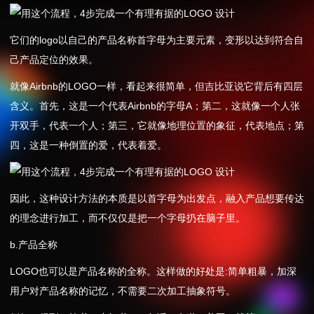
它们的logo以自己的产品名称首字母为主要元素，变形以达到符合自
己产品定位的效果。
就像Airbnb的LOGO一样，看起来很简单，但吉比亚说它背后有四层
含义。首先，这是一个代表Airbnb的字母A；第二，这就像一个人张
开双手，代表一个人；第三，它就像地理位置的象征，代表地点；第
四，这是一种倒置的爱，代表着爱。
因此，这种设计方法的本质是以首字母为出发点，融入产品想要传达
的理念进行加工，而不仅仅是把一个字母扔在脑子里。
b.产品全称
LOGO也可以是产品名称的全称。这样做的好处是:简单粗暴，加深
用户对产品名称的记忆，不需要二次加工抽象符号。