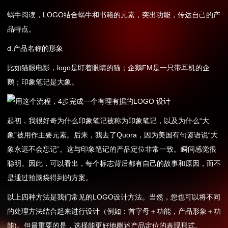
蜗牛阅读，LOGO结合蜗牛和书籍的元素，突出功能，传达自己的产
品特点。
d.产品名称的形象
比如猫眼电影，logo是盯着眼睛的猫；企鹅FM是一只带耳机的企
鹅；印象笔记是大象。
起初，我很好奇为什么印象笔记被称为印象笔记，以及为什么“大
象”被用作主要元素。后来，我去了Quora，因为美国有句谚语说“大
象永远不会忘记”。这与印象笔记的产品定位非常一致。瞬间感觉很
聪明。因此，可以看出，每个标志背后都有自己的故事和原因，而不
是通过拍脑袋得到的方案。
以上四种方法是我们常见的LOGO设计方法。当然，您也可以将不同
的处理方法结合起来进行设计（例如：首字母＋功能，产品形象＋功
能)。但最重要的是，选择能更好地阐述产品定位的表现形式。