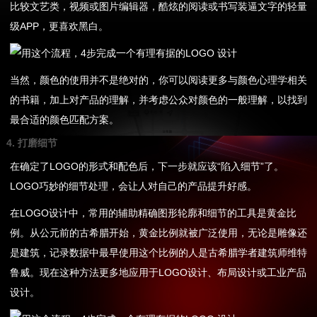
比较文艺类，视频或图片编辑器，酷炫的阅读或书写装逼文字的轻量
级APP，更喜欢黑白。
当然，颜色的使用并不是绝对的，你可以阅读更多与颜色心理学相关
的书籍，加上对产品的理解，并考虑公众对颜色的一般理解，以找到
最合适的颜色匹配方案。
4. 打磨细节
在确定了LOGO的形式和配色后，下一步就应该“陷入细节”了。
LOGO巧妙的细节处理，会让人对自己的产品提升好感。
在LOGO设计中，常用的辅助精确图形轮廓和细节的工具是黄金比
例。从公元前的古希腊开始，黄金比例就被广泛使用，无论是雕像还
是建筑，记录数据中最早使用这个比例的人是古希腊学者建筑师维特
鲁威。现在这种方法更多地应用于LOGO设计、布局设计或工业产品
设计。