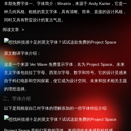
本期免费字体一、字体简介：Miratrix，来源于 Andy Karter，它是一
种几何风格、粗糙的英文字体，具有清晰、简单、直接的设计风格，
同时又具有野蛮设计的复古气息。
阅读文章
>
原文翻译字体介绍：
这是一个来源 Ver Wave 免费显示字体，名为 Project Space。未来
主义字体包括拉丁字母、西里尔字母、数字和符号。它的设计灵感来
自于科幻电影和空间探索，使它成为设计空间、未来和技术相关主题
的理想选择。
二、字体介绍
以下是我根据自己对字体的理解添加的一些字体特征介绍:
Project Space 是科幻风格的字体，有很强的未来感和科技感。