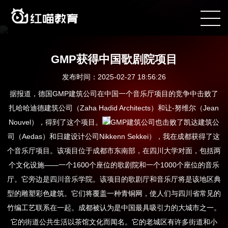
咨询电话：400-090-8899
GMP获得中国歌剧院项目
发布时间：2025-02-27 18:56:26
据报道，德国GMP建筑公司在中国一个音乐厅项目的竞争中击败了
扎哈哈迪德建筑公司（Zaha Hadid Architects）和让-努维尔（Jean
Nouvel），得到了这个项目。
GMP建筑公司也击败了凯达建筑公
司（Aedas）和日建设计公司Nikkenn Sekkei），我在成都获得了这
个音乐厅项目。该项目位于成都市东南部，在四川大学对面，包括两
个文化设施——一个1600个座位的歌剧院和一个1000个座位的音乐
厅。它旁边是四川音乐学院。该项目的歌剧厅和音乐厅将是该地区典
型的雕塑彩色建筑。它们将覆盖一种青铜网，使人们与四川省常见的
竹编工艺联系在一起。成都被认为是中国最具吸引力的大城市之一。
它的街道公共生活以茶馆文化而闻名。它的老城区有许多街道和小