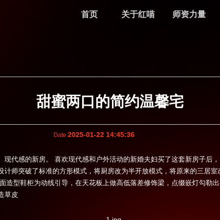
首页
关于红喵
师资力量
甜蜜两口的简约温馨宅
2025-01-22 14:45:36
Date
、现代感的新房。 喜欢现代感和户外活动的新婚夫妇买了这套新房子后
设计师突破了标准的方形模式，将厨房改为半开放模式，将原来的三居室
斜面造型鞋柜为动线引导，在天花板上做高低落差修饰梁，点缀嵌灯勾勒出
造草皮