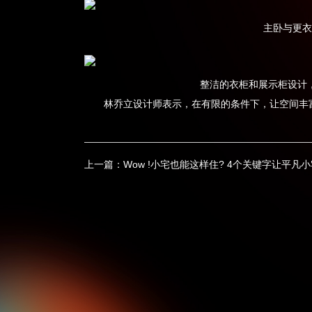
主卧与更衣
整洁的衣柜和展示柜设计
林乔立设计师表示，在有限的条件下，让空间丰
上一篇：
Wow !小宅也能这样住? 4个关键字让平凡