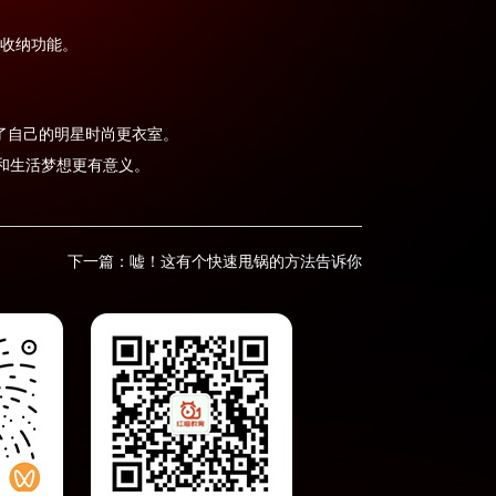
收纳功能。
了自己的明星时尚更衣室。
和生活梦想更有意义。
下一篇：
嘘！这有个快速甩锅的方法告诉你