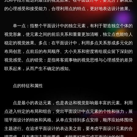
式和手段才能达到最佳的视觉效果。在平面设计中，要充分了解观众
的心理感受和接受能力，合理利用点的特点，更好地表达设计效果。
单一点：指整个平面设计中的独立元素，有利于塑造独立个体的
视觉形象，使元素之间的前后关系和重量更加清晰，独立点也能给人
稳定的视觉效果。多点：在平面设计中，利用多点关系形成多元化的
布局创意，点前后的布局顺序、大小关系和密度将给观众留下深刻的
视觉感受。点的错觉：是指将客观事物的视觉思维与心理感受的差异
联系起来，从而产生不确定的感知。
点的特征和属性
点是最小的表达元素，也是表达和视觉影响最丰富的元素。利用
点进入特定的布局和组合，突出平面设计中点元素的个性和张力，展
现平面设计的特效和风格。从单点安排到多点安排，顺序应始终围绕
主题进行。在追求平面设计的表达美之前，要考虑平面设计元素的合