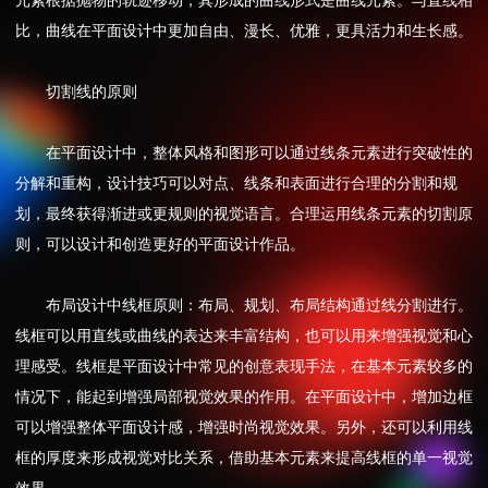
元素根据抛物的轨迹移动，其形成的曲线形式是曲线元素。与直线相
比，曲线在平面设计中更加自由、漫长、优雅，更具活力和生长感。
切割线的原则
在平面设计中，整体风格和图形可以通过线条元素进行突破性的
分解和重构，设计技巧可以对点、线条和表面进行合理的分割和规
划，最终获得渐进或更规则的视觉语言。合理运用线条元素的切割原
则，可以设计和创造更好的平面设计作品。
布局设计中线框原则：布局、规划、布局结构通过线分割进行。
线框可以用直线或曲线的表达来丰富结构，也可以用来增强视觉和心
理感受。线框是平面设计中常见的创意表现手法，在基本元素较多的
情况下，能起到增强局部视觉效果的作用。在平面设计中，增加边框
可以增强整体平面设计感，增强时尚视觉效果。另外，还可以利用线
框的厚度来形成视觉对比关系，借助基本元素来提高线框的单一视觉