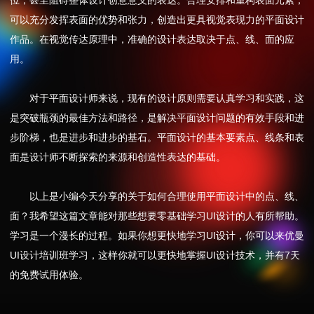
位，甚至阻碍整体设计创意意义的表达。合理安排和重构表面元素，
可以充分发挥表面的优势和张力，创造出更具视觉表现力的平面设计
作品。在视觉传达原理中，准确的设计表达取决于点、线、面的应
用。
对于平面设计师来说，现有的设计原则需要认真学习和实践，这
是突破瓶颈的最佳方法和路径，是解决平面设计问题的有效手段和进
步阶梯，也是进步和进步的基石。平面设计的基本要素点、线条和表
面是设计师不断探索的来源和创造性表达的基础。
以上是小编今天分享的关于如何合理使用平面设计中的点、线、
面？我希望这篇文章能对那些想要零基础学习UI设计的人有所帮助。
学习是一个漫长的过程。如果你想更快地学习UI设计，你可以来优曼
UI设计培训班学习，这样你就可以更快地掌握UI设计技术，并有7天
的免费试用体验。