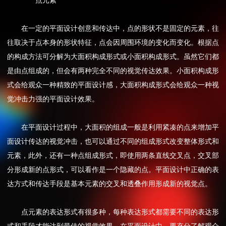
点元素
在一定的平面设计创意和传达中，点的形状不是固定的元素，往
往取决于点本身的形状特征，点会因周围环境的变化而变化。根据点
的构成方法可分解为大面积构成形式或小面积构成形式。虽然它们都
是由点组成的，但会有两种完全不同的视觉传达效果。小面积构成形
式会给观众一种精致的平面设计感，大面积构成形式会给观众一种视
觉冲击力强的平面设计效果。
在平面设计过程中，大面积的组成一般是利用紧凑的点来增加平
面设计传达的视觉冲击，也可以通过不同的组成形式改变整体形式和
元素，此外，还有一种点组成形式，即使用两条直线交叉点，交叉部
分形成新的点形式，可以看作是一个隐藏的点。平面设计中正确的表
达方式和传达手段是基本元素的交叉和透叠作用形成新的视觉点。
点元素的表达形式有很多种，每种表达形式都需要不同的表达形